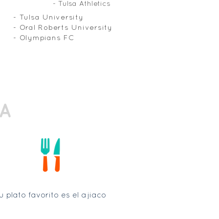
- Tulsa Athletics
- Tulsa University
- Oral Roberts University
- Olympians FC
A
u plato favorito es el ajiaco