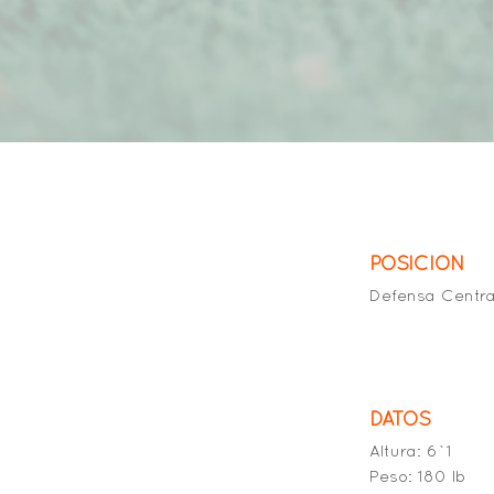
POSICIÓN
Defensa Centra
DATOS
Altura: 6`1
Peso: 180 lb