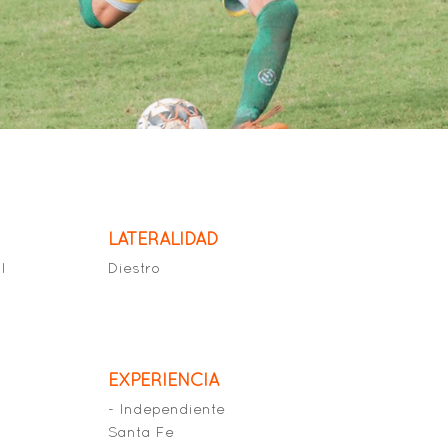
LATERALIDAD
l
Diestro
EXPERIENCIA
- Independiente
Santa Fe