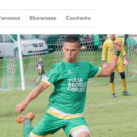
Torneos
Showcase
Contacto