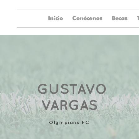
Inicio
Conócenos
Becas
GUSTAVO
VARGAS
Olympians FC