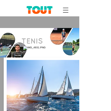
TENIS