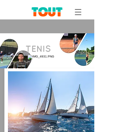
TENIS