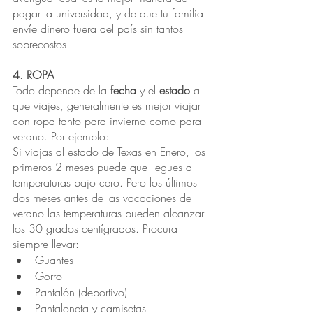
pagar la universidad, y de que tu familia 
envíe dinero fuera del país sin tantos 
sobrecostos.
4. ROPA
Todo depende de la
 fecha
 y el 
estado
 al 
que viajes, generalmente es mejor viajar 
con ropa tanto para invierno como para 
verano. Por ejemplo:
Si viajas al estado de Texas en Enero, los 
primeros 2 meses puede que llegues a 
temperaturas bajo cero. Pero los últimos 
dos meses antes de las vacaciones de 
verano las temperaturas pueden alcanzar 
los 30 grados centígrados. Procura 
siempre llevar:
Guantes
Gorro
Pantalón (deportivo)
Pantaloneta y camisetas