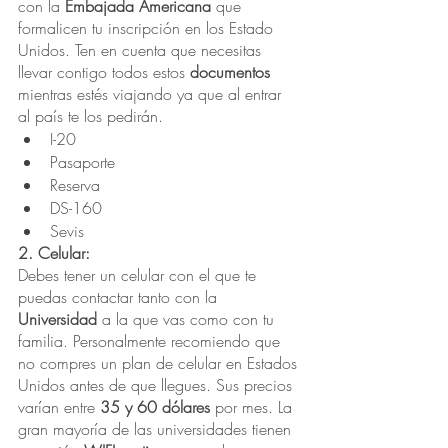
con la 
Embajada Americana 
que 
formalicen tu inscripción en los Estado 
Unidos. Ten en cuenta que necesitas 
llevar contigo todos estos 
documentos
mientras estés viajando ya que al entrar 
al país te los pedirán. 
I-20
Pasaporte
Reserva
DS-160
Sevis
2. Celular:
Debes tener un celular con el que te 
puedas contactar tanto con la 
Universidad
 a la que vas como con tu 
familia. Personalmente recomiendo que 
no compres un plan de celular en Estados 
Unidos antes de que llegues. Sus precios 
varían entre 
35 y 60 dólares
 por mes. La 
gran mayoría de las universidades tienen 