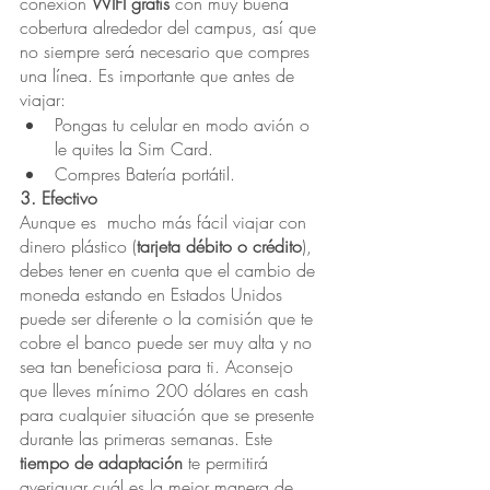
conexión 
WIFI gratis
 con muy buena 
cobertura alrededor del campus, así que 
no siempre será necesario que compres 
una línea. Es importante que antes de 
viajar:
Pongas tu celular en modo avión o 
le quites la Sim Card.
Compres Batería portátil.
3. Efectivo
Aunque es  mucho más fácil viajar con 
dinero plástico (
tarjeta débito o crédito
), 
debes tener en cuenta que el cambio de 
moneda estando en Estados Unidos 
puede ser diferente o la comisión que te 
cobre el banco puede ser muy alta y no 
sea tan beneficiosa para ti. Aconsejo 
que lleves mínimo 200 dólares en cash 
para cualquier situación que se presente 
durante las primeras semanas. Este
tiempo de adaptación
 te permitirá 
averiguar cuál es la mejor manera de 