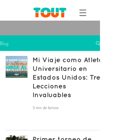
Blog
Mi Viaje como Atleta
Universitario en
Estados Unidos: Tres
Lecciones
Invaluables
3 min de lectura
Primer torneo de